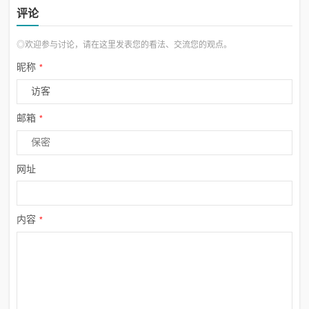
评论
◎欢迎参与讨论，请在这里发表您的看法、交流您的观点。
昵称
*
邮箱
*
网址
内容
*