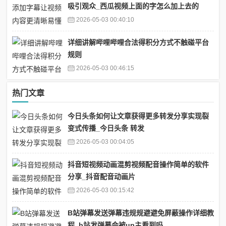
吸引观众_西瓜视频上面的字怎么加上去的
2026-05-03 00:40:10
详细讲解哔哩哔哩合法得积分方式不触碰平台
规则
2026-05-03 00:46:15
热门文章
今日头条如何让文章获得更多转发分享实现裂
变式传播_今日头条 转发
2026-05-03 00:04:05
抖音短视频动画混剪视频配音操作简单的软件
分享_抖音配音动画片
2026-05-03 00:15:42
B站弹幕发送弹幕违规规避避免屏蔽操作详细教
程_b站发弹幕会被up主看到吗