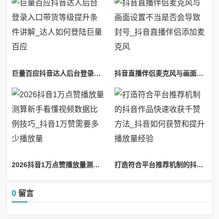
巨量百应抖音达人后台登录入口带货等级提升条件讲解_达人如何登陆巨量百应
抖音直播伴侣麦克风与画面设置不当是否会导致封号_抖音直播伴侣添加麦克风
2026抖音1万点赞播放量测算新手看懂视频数据比例技巧_抖音1万赞需要多少播放量
打造符合平台推荐机制的抖音作品快速收获千赞方法_抖音如何获赞和提升播放量经验
0
留言