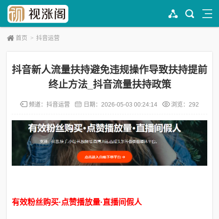
首页
>
抖音运营
抖音新人流量扶持避免违规操作导致扶持提前
终止方法_抖音流量扶持政策
频道：
抖音运营
日期：
2026-05-03 00:24:14
浏览：292
有效粉丝购买·点赞播放量·直播间假人