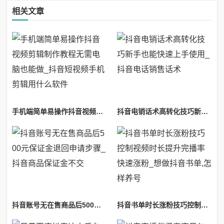
相关文章
手机端简单易操作抖音视频剪辑制作教程无需电脑也能做_抖音短视频手机剪辑用什么软件
抖音电销话术高转化技巧新手也能快速上手使用_抖音电话销售话术
抖音账号无在售商品后500元保证金退回申请步骤_抖音商品保证金不交
抖音书单时长涨粉技巧控制视频时长提升完播率快速涨粉_想做抖音书单,怎样养号