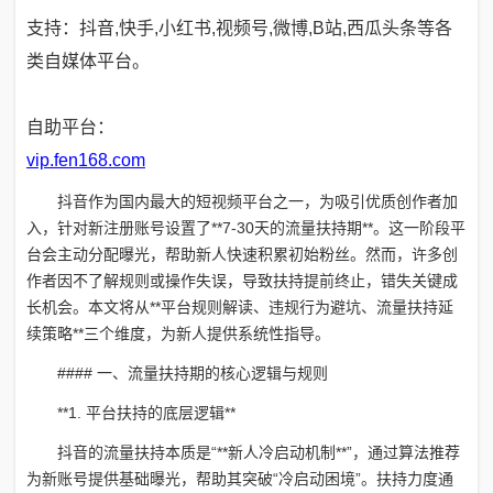
支持：抖音,快手,小红书,视频号,微博,B站,西瓜头条等各
类自媒体平台。
自助平台：
vip.fen168.com
抖音作为国内最大的短视频平台之一，为吸引优质创作者加
入，针对新注册账号设置了**7-30天的流量扶持期**。这一阶段平
台会主动分配曝光，帮助新人快速积累初始粉丝。然而，许多创
作者因不了解规则或操作失误，导致扶持提前终止，错失关键成
长机会。本文将从**平台规则解读、违规行为避坑、流量扶持延
续策略**三个维度，为新人提供系统性指导。
#### 一、流量扶持期的核心逻辑与规则
**1. 平台扶持的底层逻辑**
抖音的流量扶持本质是“**新人冷启动机制**”，通过算法推荐
为新账号提供基础曝光，帮助其突破“冷启动困境”。扶持力度通