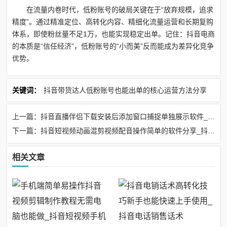
在流量内卷时代，低粉账号的破局关键在于“放弃规模，追求
精度”。通过精准定位、高转化内容、精细化流量运营和长期复购
体系，即使粉丝量不足1万，也能实现稳定出单。记住：抖音电商
的本质是“信任经济”，低粉账号的“小而美”反而能成为差异化竞争
优势。
关键词：
抖音带货达人低粉账号也能出单的核心运营方法分享
上一篇：抖音直播伴侣下载安装后添加窗口捕捉单独展示软件_抖音直播伴侣插件在哪里
下一篇：抖音短视频动画混剪视频配音操作简单的软件分享_抖音配音动画片
相关文章