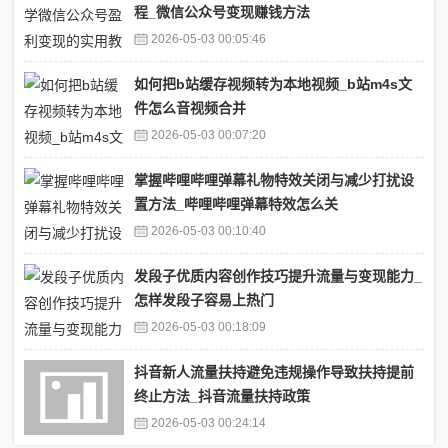
程_微信公众号变现赚钱方法
2026-05-03 00:05:46
如何把b站缓存视频转为本地视频_b站m4s文
件怎么音视频合并
2026-05-03 00:07:20
掌握哔哩哔哩弹幕礼物特效关闭与减少打扰设
置方法_哔哩哔哩弹幕特效怎么关
2026-05-03 00:10:40
发段子优质内容创作技巧提升流量与变现能力_
怎样发段子容易上热门
2026-05-03 00:18:09
抖音新人流量扶持避免违规操作导致扶持提前
终止方法_抖音流量扶持政策
2026-05-03 00:24:14