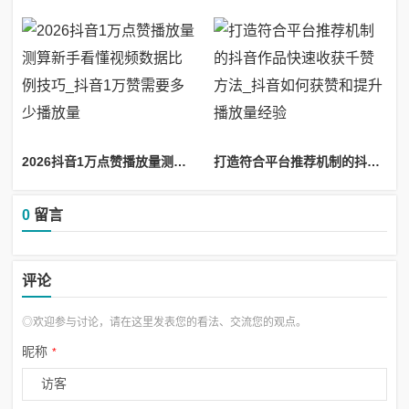
2026抖音1万点赞播放量测算新手看懂视频数据比例技巧_抖音1万赞需要多少播放量
打造符合平台推荐机制的抖音作品快速收获千赞方法_抖音如何获赞和提升播放量经验
0
留言
评论
◎欢迎参与讨论，请在这里发表您的看法、交流您的观点。
昵称
*