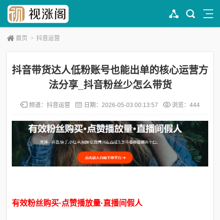
首页
>
抖音运营
抖音带货达人低粉账号也能出单的核心运营方
法分享_抖音粉丝少怎么带货
频道：
抖音运营
日期：
2026-05-03 00:13:57
浏览：444
有效粉丝购买·点赞播放量·直播间假人