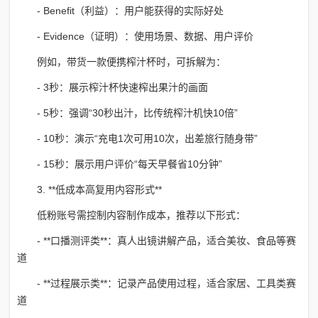
- Benefit（利益）：用户能获得的实际好处
- Evidence（证明）：使用场景、数据、用户评价
例如，带货一款便携榨汁杯时，可拆解为：
- 3秒：展示榨汁杯快速榨出果汁的画面
- 5秒：强调“30秒出汁，比传统榨汁机快10倍”
- 10秒：演示“充电1次可用10次，出差旅行随身带”
- 15秒：展示用户评价“每天早餐省10分钟”
3. **低成本高复用内容形式**
低粉账号需控制内容制作成本，推荐以下形式：
- **口播测评类**：真人出镜讲解产品，适合美妆、食品等赛
道
- **过程展示类**：记录产品使用过程，适合家居、工具类赛
道