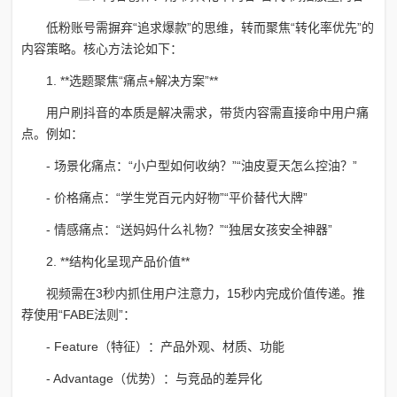
低粉账号需摒弃“追求爆款”的思维，转而聚焦“转化率优先”的
内容策略。核心方法论如下：
1. **选题聚焦“痛点+解决方案”**
用户刷抖音的本质是解决需求，带货内容需直接命中用户痛
点。例如：
- 场景化痛点：“小户型如何收纳？”“油皮夏天怎么控油？”
- 价格痛点：“学生党百元内好物”“平价替代大牌”
- 情感痛点：“送妈妈什么礼物？”“独居女孩安全神器”
2. **结构化呈现产品价值**
视频需在3秒内抓住用户注意力，15秒内完成价值传递。推
荐使用“FABE法则”：
- Feature（特征）：产品外观、材质、功能
- Advantage（优势）：与竞品的差异化