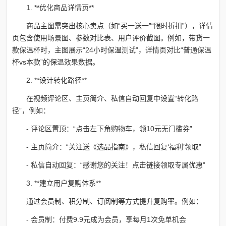
1. **优化商品详情页**
商品主图需突出核心卖点（如“买一送一”“限时折扣”），详情
页包含使用场景图、参数对比表、用户评价截图。例如，带货一
款保温杯时，主图展示“24小时保温测试”，详情页对比“普通保温
杯vs本款”的保温效果数据。
2. **设计转化路径**
在视频评论区、主页简介、私信自动回复中设置“转化路
径”，例如：
- 评论区置顶：“点击左下角购物车，领10元无门槛券”
- 主页简介：“关注送《选品指南》，私信回复‘福利’领取”
- 私信自动回复：“感谢您的关注！点击链接领取专属优惠”
3. **建立用户复购体系**
通过会员制、积分制、订阅制等方式提升复购率。例如：
- 会员制：付费9.9元成为会员，享每月1次免单机会