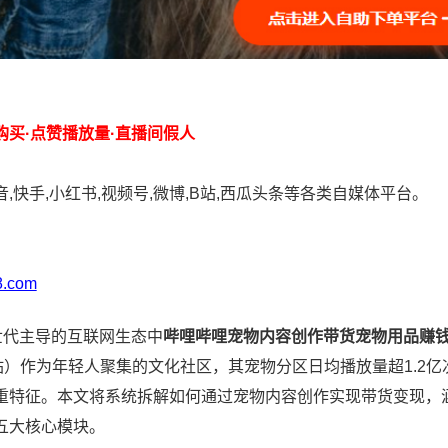
购买·点赞播放量·直播间假人
,快手,小红书,视频号,微博,B站,西瓜头条等各类自媒体平台。
：
8.com
世代主导的互联网生态中
哔哩哔哩宠物内容创作带货宠物用品赚
站）作为年轻人聚集的文化社区，其宠物分区日均播放量超1.2
重特征。本文将系统拆解如何通过宠物内容创作实现带货变现，
五大核心模块。