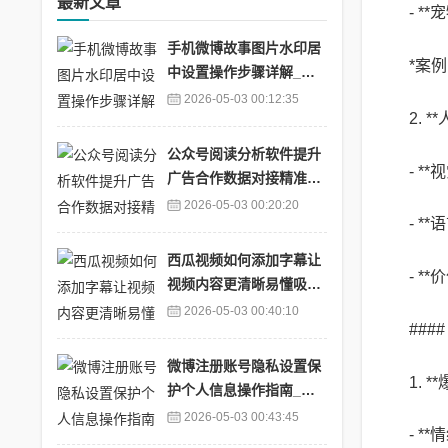
最新文章
- 
手机微博故事图片水印居
*案
中设置操作步骤详解_微
博故事的图片怎么保存
2026-05-03 00:12:35
2. 
公众号阅读分析软件提升
- 
广告合作数据对接精准度
_公众号阅读推广
2026-05-03 00:20:20
- 
西瓜视频如何添加字幕让
- 
视频内容更清晰易懂吸引
观众_西瓜视频上面的字
2026-05-03 00:40:10
##
怎么加上去的
微博注册账号隐私设置保
1. 
护个人信息操作指南_微
博怎么弄隐私用户
2026-05-03 00:43:45
- 