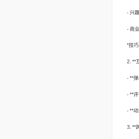
- 
- 
*技
2. 
- 
- 
- 
3. 