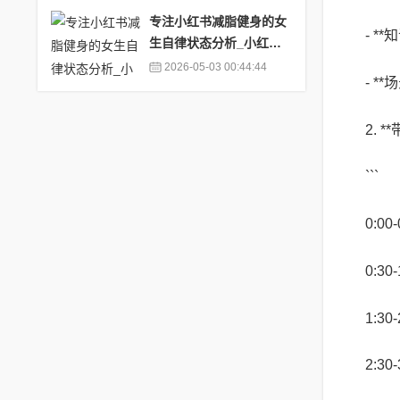
专注小红书减脂健身的女
- 
生自律状态分析_小红书
上自律的生活是真的吗
2026-05-03 00:44:44
- 
2. 
```
0:0
0:3
1:3
2:3