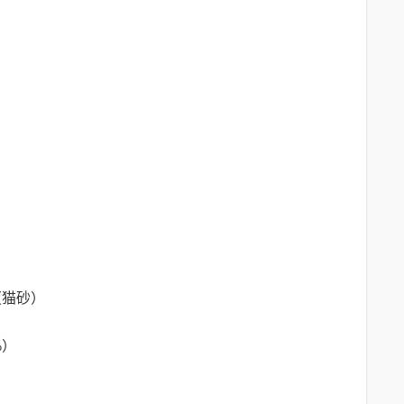
（猫砂）
%）