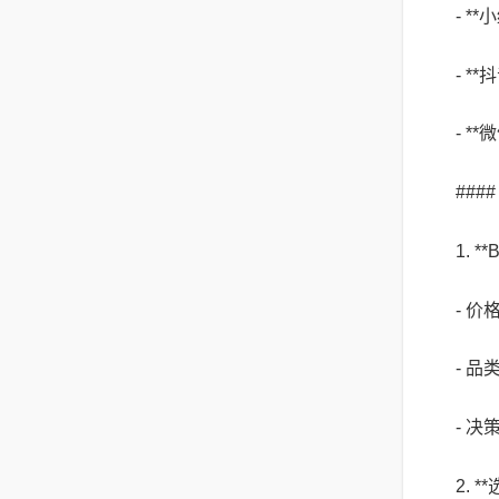
- *
- *
- *
##
1. 
- 价
- 
- 
2. 