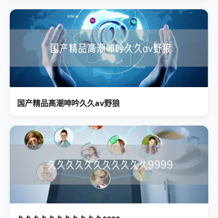
国产精品高潮呻吟久久av野狼