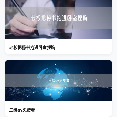
老板把秘书抱进卧室捏胸
三级av免费看