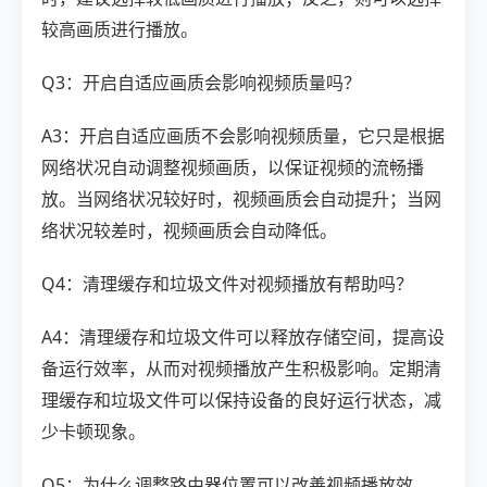
较高画质进行播放。
Q3：开启自适应画质会影响视频质量吗？
A3：开启自适应画质不会影响视频质量，它只是根据
网络状况自动调整视频画质，以保证视频的流畅播
放。当网络状况较好时，视频画质会自动提升；当网
络状况较差时，视频画质会自动降低。
Q4：清理缓存和垃圾文件对视频播放有帮助吗？
A4：清理缓存和垃圾文件可以释放存储空间，提高设
备运行效率，从而对视频播放产生积极影响。定期清
理缓存和垃圾文件可以保持设备的良好运行状态，减
少卡顿现象。
Q5：为什么调整路由器位置可以改善视频播放效