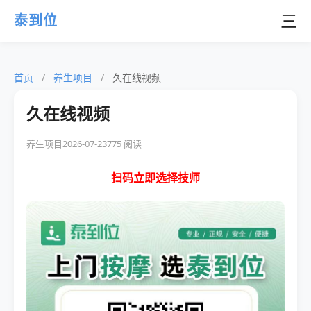
三
泰到位
首页
/
养生项目
/
久在线视频
久在线视频
养生项目
2026-07-23
775 阅读
扫码立即选择技师