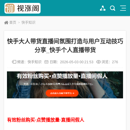
首页
>
快手知识
快手大人带货直播间氛围打造与用户互动技巧
分享_快手个人直播带货
频道：
快手知识
日期：
2026-05-03 00:21:53
浏览：276
有效粉丝购买·点赞播放量·直播间假人