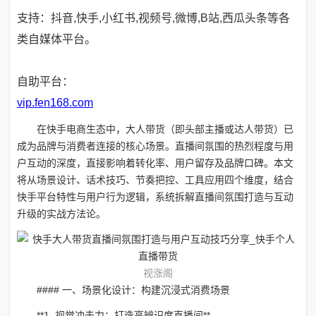
支持：抖音,快手,小红书,视频号,微博,B站,西瓜头条等各
类自媒体平台。
自助平台：
vip.fen168.com
在快手电商生态中，大人带货（即头部主播或达人带货）已
成为品牌与消费者连接的核心场景。直播间氛围的热烈程度与用
户互动的深度，直接影响着转化率、用户留存及品牌口碑。本文
将从场景设计、话术技巧、节奏把控、工具应用四个维度，结合
快手平台特性与用户行为逻辑，系统拆解直播间氛围打造与互动
升级的实战方法论。
视涨阁
#### 一、场景化设计：构建沉浸式消费场景
**1. 视觉冲击力：打造高辨识度直播间**