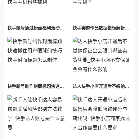
快手账号通过粉丝福利活动提升关注量正规方法_快手手机粉丝福利
快手赛道作品数据指标解析完播互动数据参考_快手完播率
快手新号制作封面标题快速抓住用户眼球的技巧_快手封面标题怎么制作
达人快手小店开通后不缴纳保证金会限制哪些卖货功能_快手小店不交保证金会有什么影响