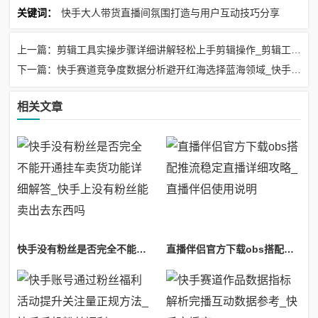
关键词：
快手大人带货直播间氛围打造与用户互动技巧分享
上一篇：剪辑工具实操步骤详细讲解轻松上手剪辑操作_剪辑工具怎么用
下一篇：快手赛道竞争度数据分析避开红海选择蓝海领域_快手争霸赛排名
相关文章
快手没有粉丝是否完全不能开通挂车卖货功能详细解答_快手上没有粉丝能卖出去东西吗
直播伴侣官方下载obs搭配推流稳定直播详细攻略_直播伴侣使用说明