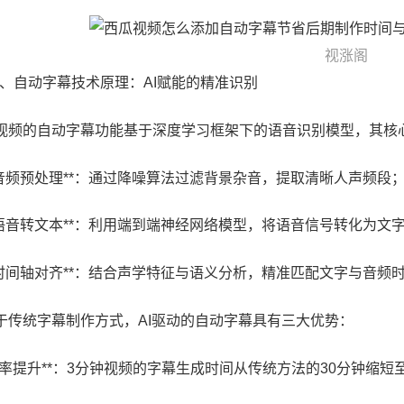
视涨阁
 一、自动字幕技术原理：AI赋能的精准识别
视频的自动字幕功能基于深度学习框架下的语音识别模型，其核
 **音频预处理**：通过降噪算法过滤背景杂音，提取清晰人声频段
 **语音转文本**：利用端到端神经网络模型，将语音信号转化为文
 **时间轴对齐**：结合声学特征与语义分析，精准匹配文字与音频
于传统字幕制作方式，AI驱动的自动字幕具有三大优势：
**效率提升**：3分钟视频的字幕生成时间从传统方法的30分钟缩短