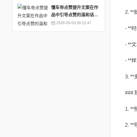
懂车帝点赞提升文案在作
2. 
品中引导点赞的温和话术
_懂车帝车友圈贡献值
2026-05-03 00:22:47
- 
- 
- 
3.
##
1.
2. 