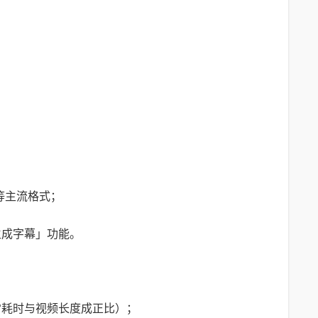
V等主流格式；
生成字幕」功能。
通常耗时与视频长度成正比）；