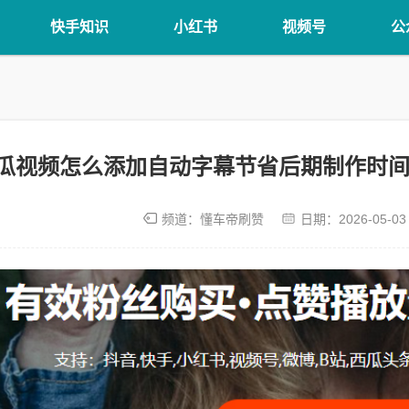
快手知识
小红书
视频号
公
瓜视频怎么添加自动字幕节省后期制作时间
频道：
懂车帝刷赞
日期：
2026-05-03