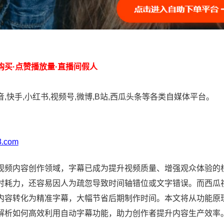
购买·点赞播放量·直播间假人
,快手,小红书,视频号,微博,B站,西瓜头条等各类自媒体平台。
：
8.com
视频内容创作领域，字幕已成为提升视频质量、增强观众体验的
时耗力，还容易因人为疏忽导致时间轴错位或文字错误。而西瓜视
内容转化为精准字幕，大幅节省后期制作时间。本文将从功能原
解析如何高效利用自动字幕功能，助力创作者提升内容生产效率