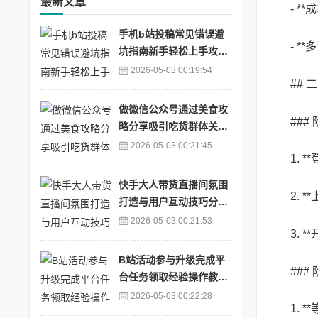
最新文章
- 
手机b站投稿常见错误避
- 
坑指南新手轻松上手攻略
_b站app无法投稿
2026-05-03 00:19:54
##
做微信公众号通过美食攻
##
略分享吸引吃货群体关注
涨粉_一个美食公众号怎
2026-05-03 00:21:45
1.
么运营起来
快手大人带货直播间氛围
2.
打造与用户互动技巧分享
_快手个人直播带货
2026-05-03 00:21:53
3.
B站活动参与升级完成平
###
台任务领取经验操作教程
_b站升级经验怎么获得20
2026-05-03 00:22:28
1.
21