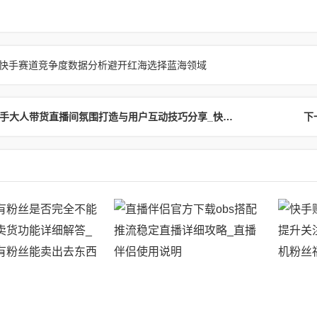
快手赛道竞争度数据分析避开红海选择蓝海领域
上一篇：快手大人带货直播间氛围打造与用户互动技巧分享_快手个人直播带货