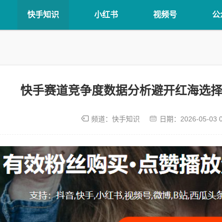
快手知识
小红书
视频号
公
快手赛道竞争度数据分析避开红海选择
频道：
快手知识
日期：
2026-05-03 