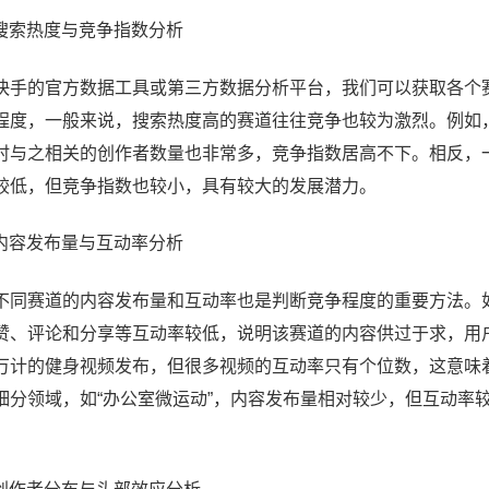
# 搜索热度与竞争指数分析
快手的官方数据工具或第三方数据分析平台，我们可以获取各个
程度，一般来说，搜索热度高的赛道往往竞争也较为激烈。例如，
时与之相关的创作者数量也非常多，竞争指数居高不下。相反，一
较低，但竞争指数也较小，具有较大的发展潜力。
# 内容发布量与互动率分析
不同赛道的内容发布量和互动率也是判断竞争程度的重要方法。
赞、评论和分享等互动率较低，说明该赛道的内容供过于求，用
万计的健身视频发布，但很多视频的互动率只有个位数，这意味
细分领域，如“办公室微运动”，内容发布量相对较少，但互动率