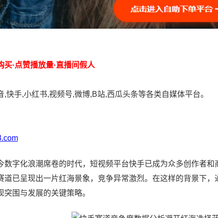
购买·点赞播放量·直播间假人
,快手,小红书,视频号,微博,B站,西瓜头条等各类自媒体平台。
：
8.com
今数字化浪潮席卷的时代，短视频平台快手已成为众多创作者和
赛道已呈现出一片红海景象，竞争异常激烈。在这样的背景下，
现突围与发展的关键策略。