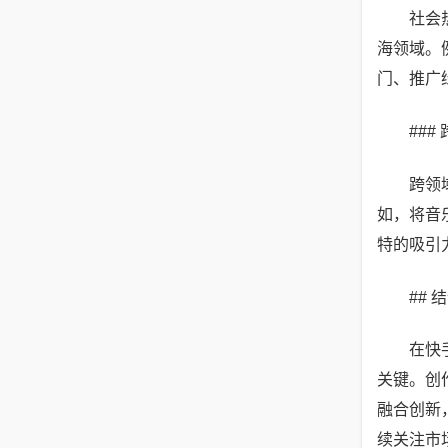
社会
海领域。
门、推广
##
跨领
如，将音
特的吸引
## 
在快
关键。创
融合创新
续关注市