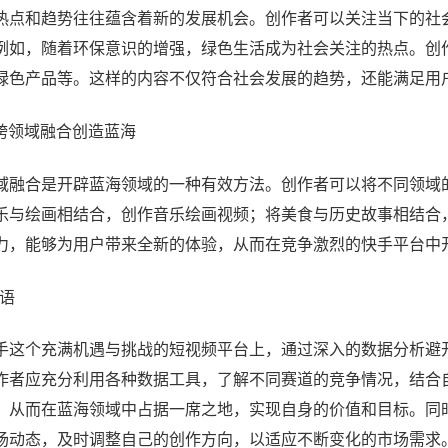
热点和趋势往往蕴含着新的发展机会。创作者可以关注当下的社
例如，随着环保意识的增强，绿色生活成为社会关注的热点。创
绿色产品等。这样的内容不仅符合社会发展的趋势，还能满足用
# 跨领域融合创造蓝海
域融合是开辟蓝海领域的一种有效方法。创作者可以将不同领域
乐与绘画相结合，创作音乐绘画视频；将美食与历史故事相结合
力，能够为用户带来全新的体验，从而在竞争激烈的快手平台中
结语
手这个充满机遇与挑战的短视频平台上，通过深入的数据分析避
作者应充分利用各种数据工具，了解不同赛道的竞争情况，结合
，从而在蓝海领域中占据一席之地，实现自身的价值和目标。同
场动态，及时调整自己的创作方向，以适应不断变化的市场需求