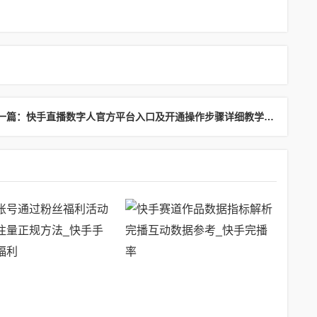
下一篇：快手直播数字人官方平台入口及开通操作步骤详细教学_快手主播数字称号怎么来的