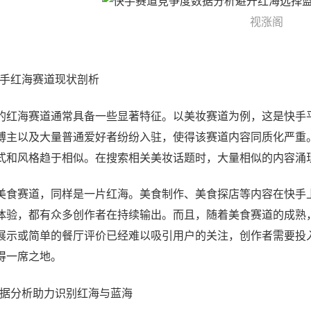
视涨阁
 快手红海赛道现状剖析
的红海赛道通常具备一些显著特征。以美妆赛道为例，这是快手
博主以及大量普通爱好者纷纷入驻，使得该赛道内容同质化严重
式和风格趋于相似。在搜索相关美妆话题时，大量相似的内容涌
美食赛道，同样是一片红海。美食制作、美食探店等内容在快手
体验，都有众多创作者在持续输出。而且，随着美食赛道的成熟
展示或简单的餐厅评价已经难以吸引用户的关注，创作者需要投
得一席之地。
 数据分析助力识别红海与蓝海