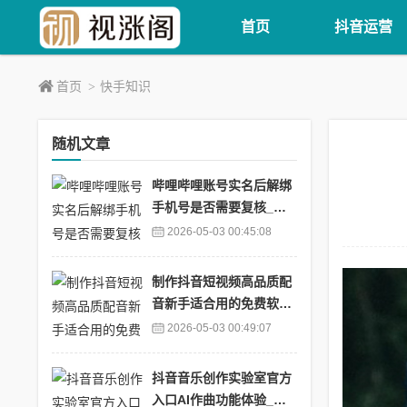
首页
抖音运营
首页
快手知识
>
随机文章
哔哩哔哩账号实名后解绑
手机号是否需要复核_哔
哩哔哩账号实名后解绑手
2026-05-03 00:45:08
机号是否需要复核
制作抖音短视频高品质配
音新手适合用的免费软件
推荐_抖音短视频配音用
2026-05-03 00:49:07
什么软件
抖音音乐创作实验室官方
入口AI作曲功能体验_抖