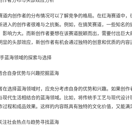
# 创作者分布与头部效应分析
赛道内创作者的分布情况可以了解竞争的格局。在红海赛道中，
新进入的创作者很难与之抗衡。例如，在搞笑赛道，一些知名的
，影响力大。而新创作者要想在该赛道脱颖而出，需要付出巨大
明显的头部效应，新创作者有机会通过独特的创意和优质的内容
 快手蓝海领域的探索与选择
# 结合自身优势与兴趣挖掘蓝海
者在选择蓝海领域时，应充分考虑自身的优势和兴趣。如果创作
与现代生活相结合的蓝海领域。比如，将传统手工艺与现代设计
作过程和成品效果。这样的内容既具有独特的文化价值，又能满
# 关注社会热点与趋势寻找蓝海