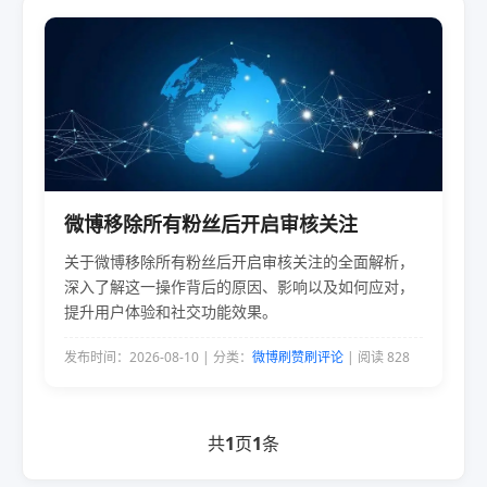
微博移除所有粉丝后开启审核关注
关于微博移除所有粉丝后开启审核关注的全面解析，
深入了解这一操作背后的原因、影响以及如何应对，
提升用户体验和社交功能效果。
发布时间：2026-08-10 | 分类：
微博刷赞刷评论
| 阅读 828
共
1
页
1
条