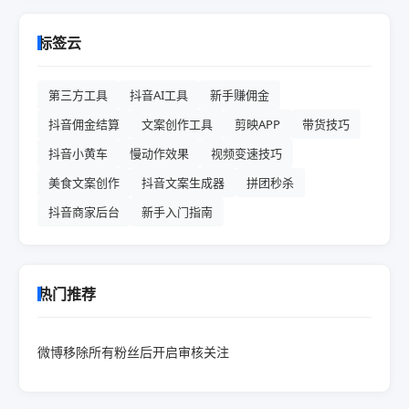
标签云
第三方工具
抖音AI工具
新手赚佣金
抖音佣金结算
文案创作工具
剪映APP
带货技巧
抖音小黄车
慢动作效果
视频变速技巧
美食文案创作
抖音文案生成器
拼团秒杀
抖音商家后台
新手入门指南
热门推荐
微博移除所有粉丝后开启审核关注