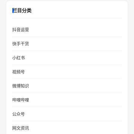
栏目分类
抖音运营
快手干货
小红书
视频号
微博知识
哔哩哔哩
公众号
网文资讯