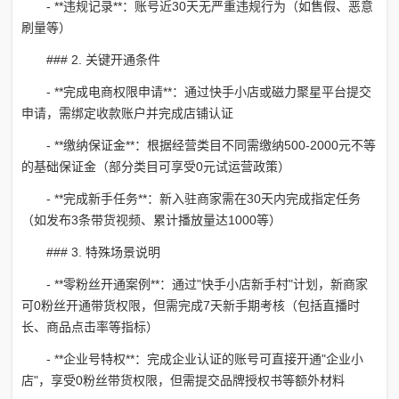
- **违规记录**：账号近30天无严重违规行为（如售假、恶意
刷量等）
### 2. 关键开通条件
- **完成电商权限申请**：通过快手小店或磁力聚星平台提交
申请，需绑定收款账户并完成店铺认证
- **缴纳保证金**：根据经营类目不同需缴纳500-2000元不等
的基础保证金（部分类目可享受0元试运营政策）
- **完成新手任务**：新入驻商家需在30天内完成指定任务
（如发布3条带货视频、累计播放量达1000等）
### 3. 特殊场景说明
- **零粉丝开通案例**：通过"快手小店新手村"计划，新商家
可0粉丝开通带货权限，但需完成7天新手期考核（包括直播时
长、商品点击率等指标）
- **企业号特权**：完成企业认证的账号可直接开通"企业小
店"，享受0粉丝带货权限，但需提交品牌授权书等额外材料