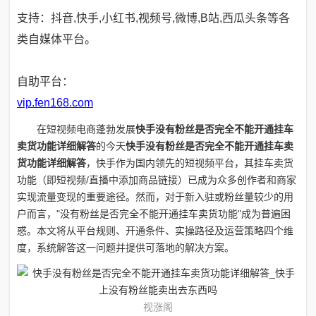
支持：抖音,快手,小红书,视频号,微博,B站,西瓜头条等各
类自媒体平台。
自助平台：
vip.fen168.com
在短视频电商蓬勃发展
快手没有粉丝是否完全不能开通挂车
卖货功能详细解答
的今天
快手没有粉丝是否完全不能开通挂车卖
货功能详细解答
，快手作为国内领先的短视频平台，其挂车卖货
功能（即短视频/直播中添加商品链接）已成为众多创作者和商家
实现流量变现的重要途径。然而，对于新入驻或粉丝量较少的用
户而言，"没有粉丝是否完全不能开通挂车卖货功能"成为普遍困
惑。本文将从平台规则、开通条件、实操路径及运营策略四个维
度，系统解答这一问题并提供可落地的解决方案。
视涨阁