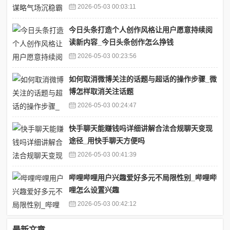
2026-05-03 00:03:11
今日头条打造个人创作风格让用户愿意持续阅
读新内容_今日头条创作怎么挣钱
2026-05-03 00:23:56
如何取消微博关注的话题与超话的操作步骤_微
博怎样取消关注话题
2026-05-03 00:24:47
快手聊天能赚钱吗详细讲解合法合规聊天变现
途径_用快手聊天方便吗
2026-05-03 00:41:39
哔哩哔哩用户兴趣爱好多元不局限性别_哔哩哔
哩怎么设置兴趣
2026-05-03 00:42:12
最新文章