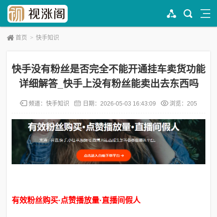
首页
>
快手知识
快手没有粉丝是否完全不能开通挂车卖货功能
详细解答_快手上没有粉丝能卖出去东西吗
频道：
快手知识
日期：
2026-05-03 16:43:09
浏览：205
有效粉丝购买·点赞播放量·直播间假人