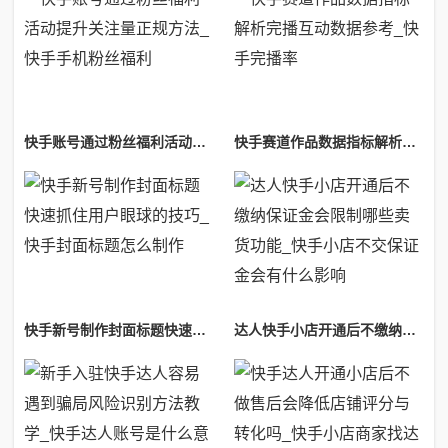
快手账号通过粉丝福利活动提升关注量正规方法_快手手机粉丝福利
快手赛道作品数据指标解析完播互动数据参考_快手完播率
快手新号制作封面标题快速抓住用户眼球的技巧_快手封面标题怎么制作
达人快手小店开通后不缴纳保证金会限制哪些卖货功能_快手小店不交保证金会有什么影响