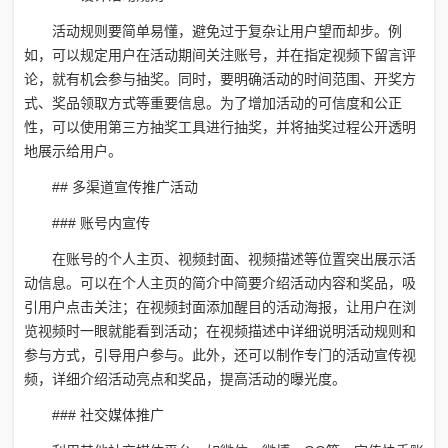
活动规则要简单易懂，避免过于复杂让用户望而却步。例
如，可以规定用户在活动期间关注账号，并在指定视频下留言评
论，就有机会参与抽奖。同时，要明确活动的时间范围、开奖方
式、奖品领取方式等重要信息。为了增加活动的可信度和公正
性，可以使用第三方抽奖工具进行抽奖，并将抽奖过程公开透明
地展示给用户。
## 多渠道宣传推广活动
### 账号内宣传
在账号的个人主页、视频封面、视频描述等位置突出展示活
动信息。可以在个人主页的简介中简要介绍活动内容和奖品，吸
引用户点击关注；在视频封面添加醒目的活动海报，让用户在浏
览视频时一眼就能看到活动；在视频描述中详细说明活动规则和
参与方式，引导用户参与。此外，还可以制作专门的活动宣传视
频，详细介绍活动亮点和奖品，提高活动的曝光度。
### 社交媒体推广