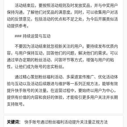
活动结束后，要按照活动规则及时发放奖品，并与中奖用户
保持沟通，了解他们对奖品的满意度。同时，可以收集用户对活
动的反馈意见，包括活动的优点和不足之处，为今后开展类似活
动提供参考。
### 持续运营与互动
不要因为活动结束就忽视新关注的用户。要持续发布优质内
容，与用户保持互动，回答他们的问题，解决他们的需求。可以
通过举办定期的粉丝活动、问答环节等方式，增强与用户的粘
性，让他们成为账号的忠实粉丝。
通过精心策划粉丝福利活动、多渠道宣传推广、优化活动体
验与互动以及活动后续跟进与维护等一系列正规方法，能够有效
提升快手账号的关注量。在运营过程中，要始终以用户为中心，
提供有价值的内容和良好的体验，才能吸引更多用户关注并长期
支持账号。
关键词：
快手账号通过粉丝福利活动提升关注量正规方法