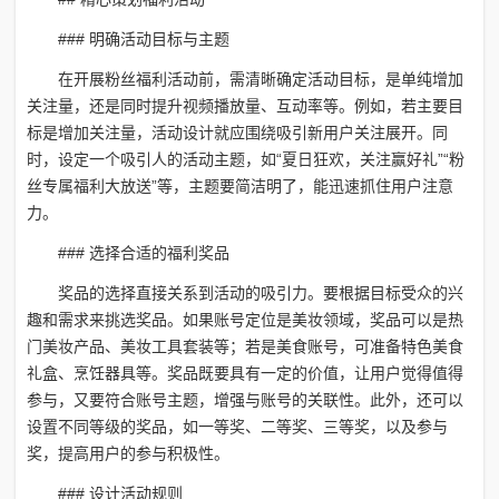
### 明确活动目标与主题
在开展粉丝福利活动前，需清晰确定活动目标，是单纯增加
关注量，还是同时提升视频播放量、互动率等。例如，若主要目
标是增加关注量，活动设计就应围绕吸引新用户关注展开。同
时，设定一个吸引人的活动主题，如“夏日狂欢，关注赢好礼”“粉
丝专属福利大放送”等，主题要简洁明了，能迅速抓住用户注意
力。
### 选择合适的福利奖品
奖品的选择直接关系到活动的吸引力。要根据目标受众的兴
趣和需求来挑选奖品。如果账号定位是美妆领域，奖品可以是热
门美妆产品、美妆工具套装等；若是美食账号，可准备特色美食
礼盒、烹饪器具等。奖品既要具有一定的价值，让用户觉得值得
参与，又要符合账号主题，增强与账号的关联性。此外，还可以
设置不同等级的奖品，如一等奖、二等奖、三等奖，以及参与
奖，提高用户的参与积极性。
### 设计活动规则