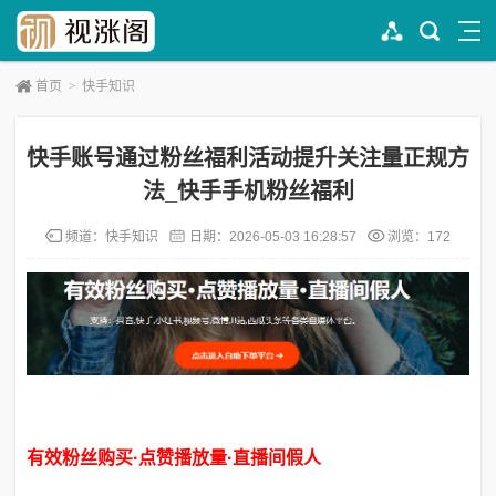
首页
>
快手知识
快手账号通过粉丝福利活动提升关注量正规方
法_快手手机粉丝福利
频道：
快手知识
日期：
2026-05-03 16:28:57
浏览：172
有效粉丝购买·点赞播放量·直播间假人