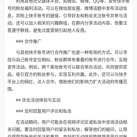
利用其他社交媒体平台，如微信、微博、QQ等，宣传快手账
号的粉丝福利活动。可以在微信朋友圈、微博话题中发布活动信
息，并附上快手账号的链接，引导好友和粉丝关注账号并参与活
动。还可以加入相关的兴趣群组，在群内分享活动内容，但要注
意遵守群规，避免过度营销引起他人反感。
### 合作推广
与其他快手账号进行合作推广也是一种有效的方式。可以寻
找与自己账号定位相似、粉丝群体有重叠的账号进行合作，互相
宣传活动。例如，两个美妆账号可以联合举办活动，共同提供奖
品，吸引双方的粉丝参与，实现互利共赢。此外，还可以与快手
平台上的网红、达人合作，借助他们的影响力扩大活动的传播范
围。
## 优化活动体验与互动
### 及时回复用户评论和私信
在活动期间，用户可能会在视频评论区或私信中咨询活动相
关问题。要及时回复用户的留言和私信，解答他们的疑问，让用
户感受到账号的关注和重视。良好的互动体验能够提高用户对账