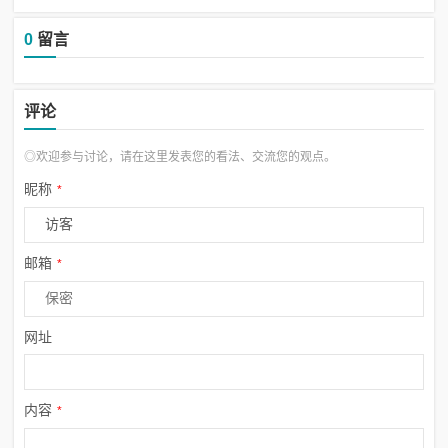
0
留言
评论
◎欢迎参与讨论，请在这里发表您的看法、交流您的观点。
昵称
*
邮箱
*
网址
内容
*