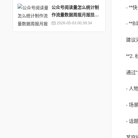
- 
公众号阅读量怎么统计制
作流量数据周报月报技巧
_公众号文章阅读量统计
2026-05-03 00:39:34
- 
建议
**2
通过
- 
- 
- 
某穿