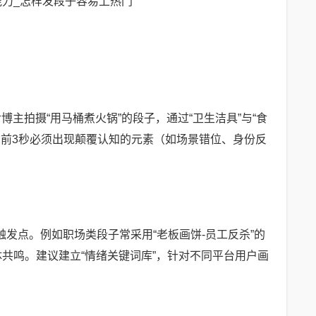
主拍摄“用马桶煮火锅”的段子，通过“卫生洁具”与“食
：前3秒必须出现颠覆认知的元素（如场景错位、身份反
发点。例如职场类段子常采用“老板画饼-员工反杀”的
共鸣。建议建立“情绪关键词库”，针对不同平台用户画