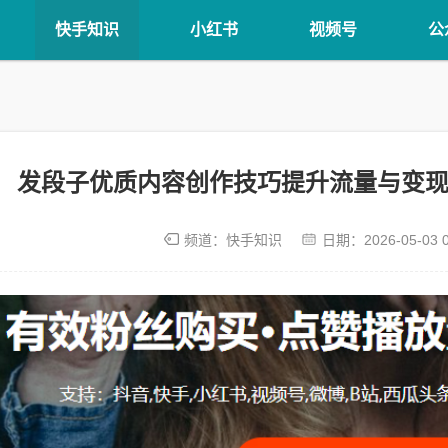
快手知识
小红书
视频号
公
发段子优质内容创作技巧提升流量与变现
频道：
快手知识
日期：
2026-05-03 