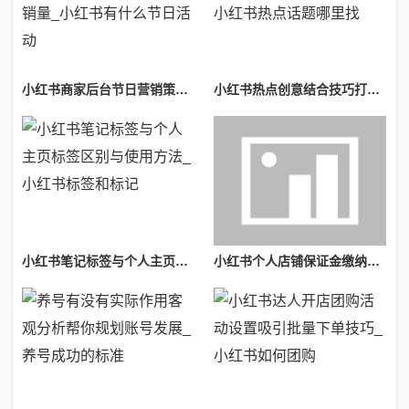
小红书商家后台节日营销策划抓住节点提升店铺销量_小红书有什么节日活动
小红书热点创意结合技巧打造独特内容脱颖而出_小红书热点话题哪里找
小红书笔记标签与个人主页标签区别与使用方法_小红书标签和标记
小红书个人店铺保证金缴纳流程详细步骤新手一看就会_小红书个人店铺保证金多少