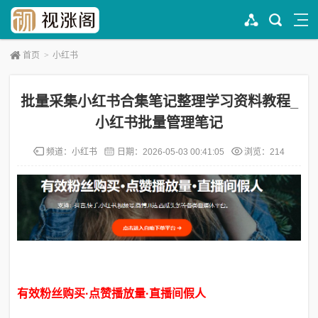
首页
>
小红书
批量采集小红书合集笔记整理学习资料教程_
小红书批量管理笔记
频道：
小红书
日期：
2026-05-03 00:41:05
浏览：214
有效粉丝购买·点赞播放量·直播间假人