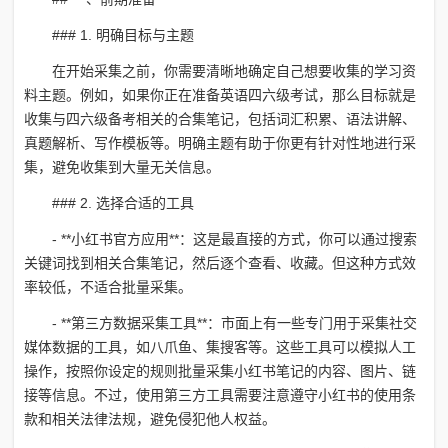
### 1. 明确目标与主题
在开始采集之前，你需要清晰地确定自己想要收集的学习资
料主题。例如，如果你正在准备英语四六级考试，那么目标就是
收集与四六级备考相关的合集笔记，包括词汇积累、语法讲解、
真题解析、写作模板等。明确主题有助于你更有针对性地进行采
集，避免收集到大量无关信息。
### 2. 选择合适的工具
- **小红书官方应用**：这是最直接的方式，你可以通过搜索
关键词找到相关合集笔记，然后逐个查看、收藏。但这种方式效
率较低，不适合批量采集。
- **第三方数据采集工具**：市面上有一些专门用于采集社交
媒体数据的工具，如八爪鱼、集搜客等。这些工具可以模拟人工
操作，按照你设定的规则批量采集小红书笔记的内容、图片、链
接等信息。不过，使用第三方工具需要注意遵守小红书的使用条
款和相关法律法规，避免侵犯他人权益。