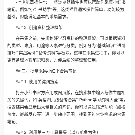
- **浏览器插件**：一些浏览器插件也可以帮助你采集小红书
笔记，例如“小红书助手”等。这类插件通常操作简单，功能较为
基础，但能满足基本的采集需求。
### 3. 创建资料整理框架
在采集之前，先规划好学习资料的整理框架。可以根据资料
的类型、难度、用途等因素进行分类，例如分为“基础知识”“进阶
技巧”“实战案例”“备考资料”等板块。这样在采集过程中，你可以
更有条理地将笔记归类，方便后续的整理和使用。
## 二、批量采集小红书合集笔记
### 1. 使用关键词搜索
打开小红书官方应用或网页版，在搜索框中输入与你主题相
关的关键词，如“英语四六级备考合集”“Python学习资料大全”等。
搜索结果会显示出大量相关的笔记，你可以通过筛选功能（如按
热度、最新发布等）进一步缩小范围，找到更符合你需求的合集
笔记。
### 2. 利用第三方工具采集（以八爪鱼为例）