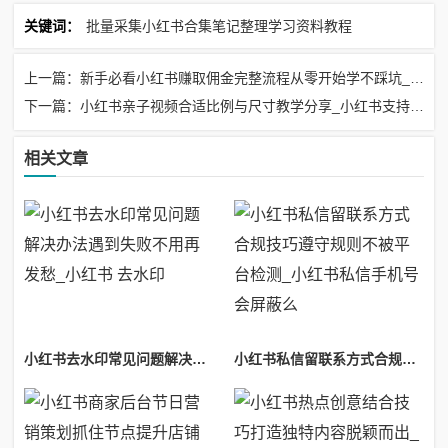
关键词：
批量采集小红书合集笔记整理学习资料教程
上一篇：新手必看小红书赚取佣金完整流程从零开始学不踩坑_小红书兼职赚佣金是真的吗
下一篇：小红书亲子视频合适比例与尺寸教学分享_小红书支持多大比例视频
相关文章
小红书去水印常见问题解决办法遇到失败不用再发愁_小红书 去水印
小红书私信留联系方式合规技巧遵守规则不被平台检测_小红书私信手机号会屏蔽么