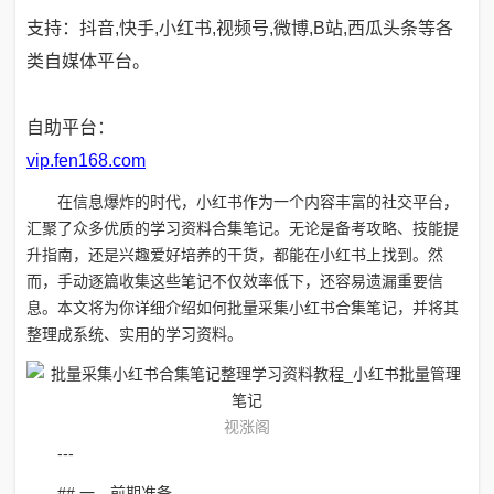
支持：抖音,快手,小红书,视频号,微博,B站,西瓜头条等各
类自媒体平台。
自助平台：
vip.fen168.com
在信息爆炸的时代，小红书作为一个内容丰富的社交平台，
汇聚了众多优质的学习资料合集笔记。无论是备考攻略、技能提
升指南，还是兴趣爱好培养的干货，都能在小红书上找到。然
而，手动逐篇收集这些笔记不仅效率低下，还容易遗漏重要信
息。本文将为你详细介绍如何批量采集小红书合集笔记，并将其
整理成系统、实用的学习资料。
视涨阁
---
## 一、前期准备